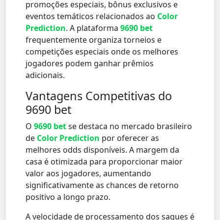
promoções especiais, bônus exclusivos e
eventos temáticos relacionados ao
Color
Prediction
. A plataforma
9690 bet
frequentemente organiza torneios e
competições especiais onde os melhores
jogadores podem ganhar prêmios
adicionais.
Vantagens Competitivas do
9690 bet
O
9690 bet
se destaca no mercado brasileiro
de
Color Prediction
por oferecer as
melhores odds disponíveis. A margem da
casa é otimizada para proporcionar maior
valor aos jogadores, aumentando
significativamente as chances de retorno
positivo a longo prazo.
A velocidade de processamento dos saques é