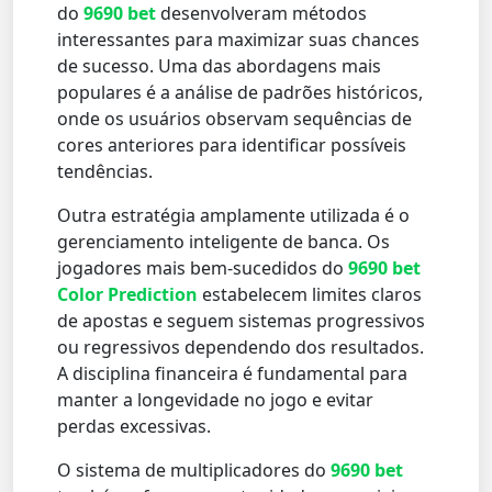
do
9690 bet
desenvolveram métodos
interessantes para maximizar suas chances
de sucesso. Uma das abordagens mais
populares é a análise de padrões históricos,
onde os usuários observam sequências de
cores anteriores para identificar possíveis
tendências.
Outra estratégia amplamente utilizada é o
gerenciamento inteligente de banca. Os
jogadores mais bem-sucedidos do
9690 bet
Color Prediction
estabelecem limites claros
de apostas e seguem sistemas progressivos
ou regressivos dependendo dos resultados.
A disciplina financeira é fundamental para
manter a longevidade no jogo e evitar
perdas excessivas.
O sistema de multiplicadores do
9690 bet