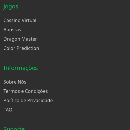
Jogos
Cassino Virtual
Apostas
Dragon Master
Color Prediction
Informações
Sobre Nós
Termos e Condições
Política de Privacidade
FAQ
Suporte